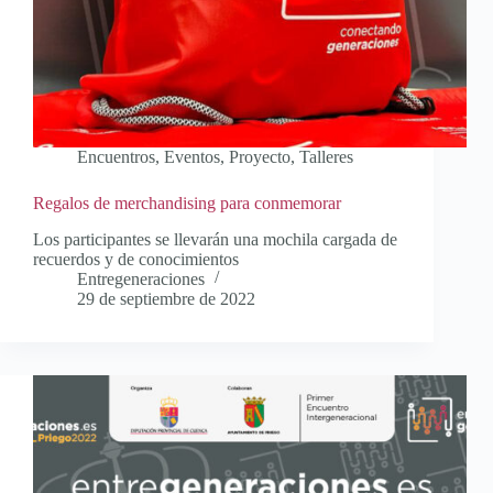
Encuentros
,
Eventos
,
Proyecto
,
Talleres
Regalos de merchandising para conmemorar
Los participantes se llevarán una mochila cargada de
recuerdos y de conocimientos
Entregeneraciones
29 de septiembre de 2022