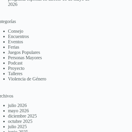
2026
ategorías
Consejo
Encuentros
Eventos
Ferias
Juegos Populares
Personas Mayores
Podcast
Proyecto
Talleres
Violencia de Género
rchivos
julio 2026
mayo 2026
diciembre 2025
octubre 2025
julio 2025
junio 2025