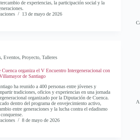
tercambio de experiencias, la participación social y la
eneraciones.
raciones
13 de mayo de 2026
C
s
,
Eventos
,
Proyecto
,
Talleres
 Cuenca organiza el V Encuentro Intergeneracional con
Villamayor de Santiago
ntiago ha reunido a 400 personas entre jóvenes y
artir tradiciones, oficios y experiencias en una jornada
ergeneracional organizado por la Diputación de Cuenca.
A
cado dentro del programa de envejecimiento activo,
cambio entre generaciones y la lucha contra el edadismo
l conquense.
raciones
8 de mayo de 2026