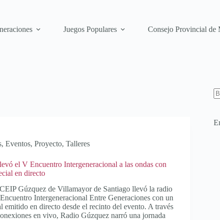
neraciones
Juegos Populares
Consejo Provincial de
En
s
,
Eventos
,
Proyecto
,
Talleres
evó el V Encuentro Intergeneracional a las ondas con
cial en directo
CEIP Gúzquez de Villamayor de Santiago llevó la radio
 Encuentro Intergeneracional Entre Generaciones con un
 emitido en directo desde el recinto del evento. A través
 conexiones en vivo, Radio Gúzquez narró una jornada