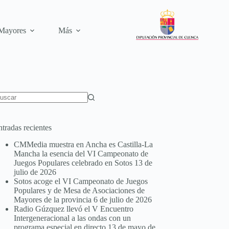
 Mayores
Más
tradas recientes
CMMedia muestra en Ancha es Castilla-La
Mancha la esencia del VI Campeonato de
Juegos Populares celebrado en Sotos
13 de
julio de 2026
Sotos acoge el VI Campeonato de Juegos
Populares y de Mesa de Asociaciones de
Mayores de la provincia
6 de julio de 2026
Radio Gúzquez llevó el V Encuentro
Intergeneracional a las ondas con un
programa especial en directo
13 de mayo de