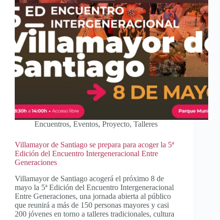
Encuentros
,
Eventos
,
Proyecto
,
Talleres
Villamayor de Santiago se prepara para acoger la 5ª
Edición del Encuentro Intergeneracional Entre
Generaciones
Villamayor de Santiago acogerá el próximo 8 de
mayo la 5ª Edición del Encuentro Intergeneracional
Entre Generaciones, una jornada abierta al público
que reunirá a más de 150 personas mayores y casi
200 jóvenes en torno a talleres tradicionales, cultura