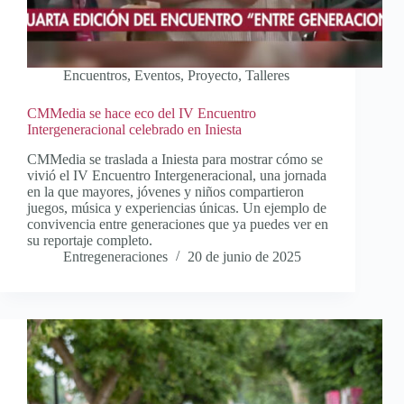
Encuentros
,
Eventos
,
Proyecto
,
Talleres
CMMedia se hace eco del IV Encuentro
Intergeneracional celebrado en Iniesta
CMMedia se traslada a Iniesta para mostrar cómo se
vivió el IV Encuentro Intergeneracional, una jornada
en la que mayores, jóvenes y niños compartieron
juegos, música y experiencias únicas. Un ejemplo de
convivencia entre generaciones que ya puedes ver en
su reportaje completo.
Entregeneraciones
20 de junio de 2025