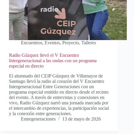
Encuentros
,
Eventos
,
Proyecto
,
Talleres
Radio Gúzquez llevó el V Encuentro
Intergeneracional a las ondas con un programa
especial en directo
El alumnado del CEIP Gúzquez de Villamayor de
Santiago llevó la radio al corazón del V Encuentro
Intergeneracional Entre Generaciones con un
programa especial emitido en directo desde el recinto
del evento. A través de entrevistas y conexiones en
vivo, Radio Gúzquez narró una jornada marcada por
el intercambio de experiencias, la participación social
y la conexión entre generaciones.
Entregeneraciones
13 de mayo de 2026