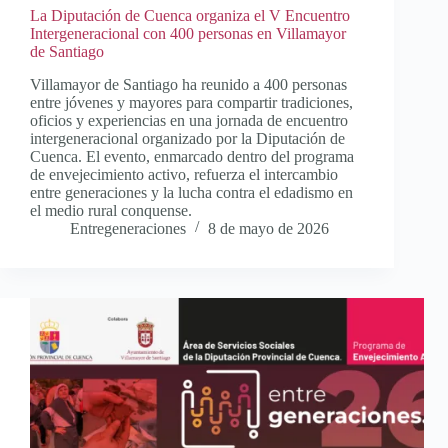
La Diputación de Cuenca organiza el V Encuentro
Intergeneracional con 400 personas en Villamayor
de Santiago
Villamayor de Santiago ha reunido a 400 personas
entre jóvenes y mayores para compartir tradiciones,
oficios y experiencias en una jornada de encuentro
intergeneracional organizado por la Diputación de
Cuenca. El evento, enmarcado dentro del programa
de envejecimiento activo, refuerza el intercambio
entre generaciones y la lucha contra el edadismo en
el medio rural conquense.
Entregeneraciones
8 de mayo de 2026