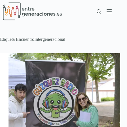
Etiqueta
EncuentroIntergeneracional