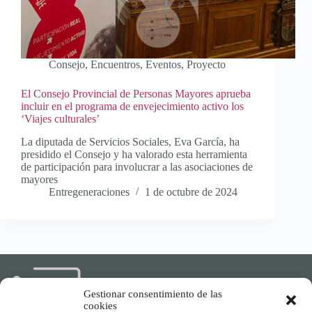
Consejo
,
Encuentros
,
Eventos
,
Proyecto
El Consejo Provincial de Personas Mayores aprueba
incluir en el programa de envejecimiento activo los
‘Viajes culturales’
La diputada de Servicios Sociales, Eva García, ha
presidido el Consejo y ha valorado esta herramienta
de participación para involucrar a las asociaciones de
mayores
Entregeneraciones
1 de octubre de 2024
Gestionar consentimiento de las
cookies