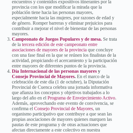
encuentros y contenidos expositivos itinerantes por la
provincia con los que modificar la mirada que la
población tiene hacia las personas mayores,
especialmente hacia las mujeres, por razones de edad y
de género. Romper barreras y eliminar prejuicios para
contribuir a mejorar el nivel de bienestar de las personas
mayores.
Campeonato de Juegos Populares y de mesa.
Se trata
de la
tercera edición de este campeonato entre
asociaciones de mayores de la provincia
que concluye
con una fase final en la que se reúnen los finalistas de la
actividad, propiciando el acercamiento y la participación
entre mayores de diferentes puntos de la provincia.
Día Internacional de las personas mayores
y
Consejo Provincial de Mayores
.
En el marco de la
celebración de este día (1 de octubre), la Diputación
Provincial de Cuenca celebra una jornada informativa
que afianza los conceptos y objetivos trabajados a lo
largo del año en el
Programa de Envejecimiento Activo
.
Además, aprovechando este evento de convivencia, se
confirma el
Consejo Provincial de Mayores
, un
organismo participativo que contribuye a que sean las
propias asociaciones de mayores quienes marquen las
pautas de este programa y de otras actuaciones que
afectan directamente a este colectivo en nuestra