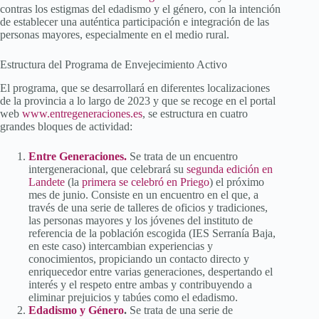
contras los estigmas del edadismo y el género, con la intención
de establecer una auténtica participación e integración de las
personas mayores, especialmente en el medio rural.
Estructura del Programa de Envejecimiento Activo
El programa, que se desarrollará en diferentes localizaciones
de la provincia a lo largo de 2023 y que se recoge en el portal
web
www.entregeneraciones.es
, se estructura en cuatro
grandes bloques de actividad:
Entre Generaciones.
Se trata de un encuentro
intergeneracional, que celebrará su
segunda edición en
Landete
(la
primera se celebró en Priego
) el próximo
mes de junio. Consiste en un encuentro en el que, a
través de una serie de talleres de oficios y tradiciones,
las personas mayores y los jóvenes del instituto de
referencia de la población escogida (IES Serranía Baja,
en este caso) intercambian experiencias y
conocimientos, propiciando un contacto directo y
enriquecedor entre varias generaciones, despertando el
interés y el respeto entre ambas y contribuyendo a
eliminar prejuicios y tabúes como el edadismo.
Edadismo y Género
.
Se trata de una serie de