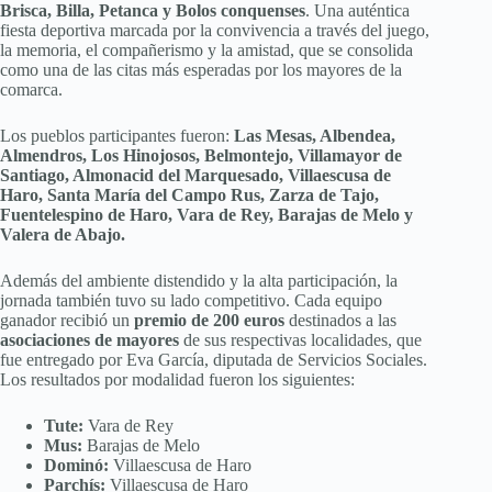
Brisca, Billa, Petanca y Bolos conquenses
. Una auténtica
fiesta deportiva marcada por la convivencia a través del juego,
la memoria, el compañerismo y la amistad, que se consolida
como una de las citas más esperadas por los mayores de la
comarca.
Los pueblos participantes fueron:
Las Mesas, Albendea,
Almendros, Los Hinojosos, Belmontejo, Villamayor de
Santiago, Almonacid del Marquesado, Villaescusa de
Haro, Santa María del Campo Rus, Zarza de Tajo,
Fuentelespino de Haro, Vara de Rey, Barajas de Melo y
Valera de Abajo.
Además del ambiente distendido y la alta participación, la
jornada también tuvo su lado competitivo. Cada equipo
ganador recibió un
premio de 200 euros
destinados a las
asociaciones de mayores
de sus respectivas localidades, que
fue entregado por Eva García, diputada de Servicios Sociales.
Los resultados por modalidad fueron los siguientes:
Tute:
Vara de Rey
Mus:
Barajas de Melo
Dominó:
Villaescusa de Haro
Parchís:
Villaescusa de Haro