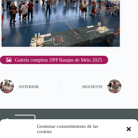
Galería completa JJPP Barajas de Melo 2025
ANTERIOR
SIGUIENTE
Gestionar consentimiento de las
cookies